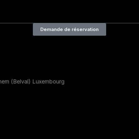
Demande de réservation
nem (Belval) Luxembourg