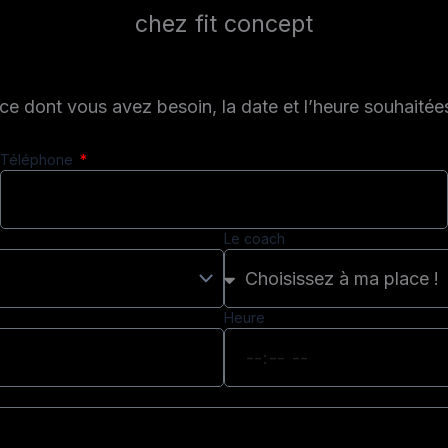
chez fit concept
e dont vous avez besoin, la date et l’heure souhaité
Téléphone
Le coach
Heure